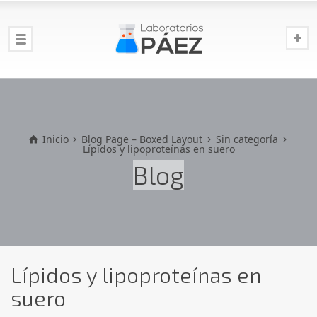
Inicio
Blog Page – Boxed Layout
Sin categoría
Lípidos y lipoproteínas en suero
Blog
Lípidos y lipoproteínas en
suero