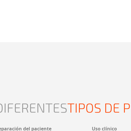
DIFERENTES
TIPOS DE 
eparación del paciente
Uso clínico