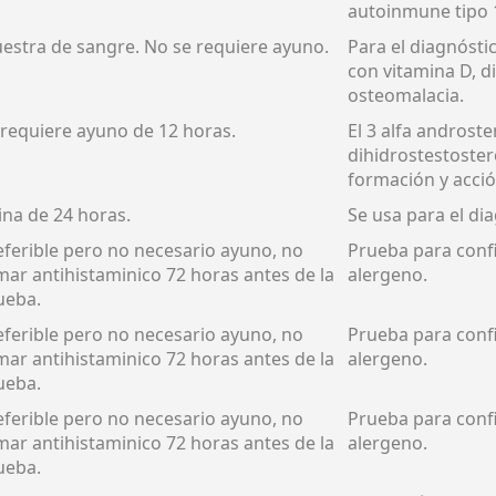
autoinmune tipo 
estra de sangre. No se requiere ayuno.
Para el diagnóstic
con vitamina D, d
osteomalacia.
 requiere ayuno de 12 horas.
El 3 alfa androst
dihidrostestoster
formación y acció
ina de 24 horas.
Se usa para el di
eferible pero no necesario ayuno, no
Prueba para confi
mar antihistaminico 72 horas antes de la
alergeno.
ueba.
eferible pero no necesario ayuno, no
Prueba para confi
mar antihistaminico 72 horas antes de la
alergeno.
ueba.
eferible pero no necesario ayuno, no
Prueba para confi
mar antihistaminico 72 horas antes de la
alergeno.
ueba.