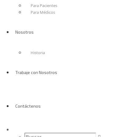
Para Pacientes
Para Médicos
Nosotros
Historia
Trabaje con Nosotros
Contáctenos