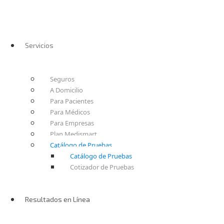
Servicios
Seguros
A Domicilio
Para Pacientes
Para Médicos
Para Empresas
Plan Medismart
Catálogo de Pruebas
Catálogo de Pruebas
Cotizador de Pruebas
Resultados en Línea