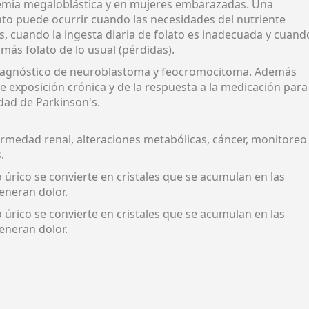
emia megaloblástica y en mujeres embarazadas. Una
lato puede ocurrir cuando las necesidades del nutriente
 cuando la ingesta diaria de folato es inadecuada y cuand
más folato de lo usual (pérdidas).
iagnóstico de neuroblastoma y feocromocitoma. Además
 exposición crónica y de la respuesta a la medicación para
dad de Parkinson's.
rmedad renal, alteraciones metabólicas, cáncer, monitoreo
.
o úrico se convierte en cristales que se acumulan en las
generan dolor.
o úrico se convierte en cristales que se acumulan en las
generan dolor.