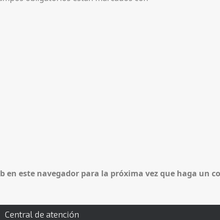
eb en este navegador para la próxima vez que haga un c
Central de atención