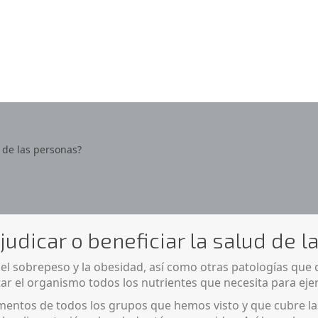
 de las personas?
dicar o beneficiar la salud de l
el sobrepeso y la obesidad, así como otras patologías que c
ortar el organismo todos los nutrientes que necesita para eje
limentos de todos los grupos que hemos visto y que cubre 