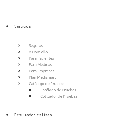
Servicios
Seguros
A Domicilio
Para Pacientes
Para Médicos
Para Empresas
Plan Medismart
Catálogo de Pruebas
Catálogo de Pruebas
Cotizador de Pruebas
Resultados en Línea