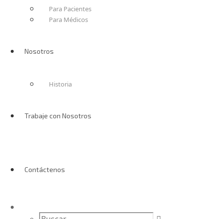
Para Pacientes
Para Médicos
Nosotros
Historia
Trabaje con Nosotros
Contáctenos