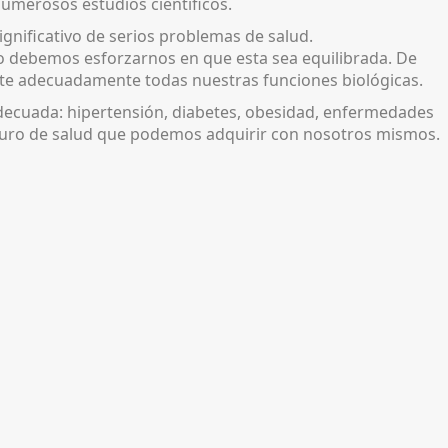
numerosos estudios científicos.
gnificativo de serios problemas de salud.
o debemos esforzarnos en que esta sea equilibrada. De
ute adecuadamente todas nuestras funciones biológicas.
nadecuada: hipertensión, diabetes, obesidad, enfermedades
seguro de salud que podemos adquirir con nosotros mismos.