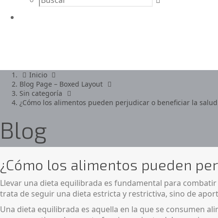
Inicio
Blog Page – Boxed Layout
Sin categoría
¿Cómo los alimentos pueden perjudicar o beneficiar la salud
Blog
¿Cómo los alimentos pueden perju
Llevar una dieta equilibrada es fundamental para combatir 
trata de seguir una dieta estricta y restrictiva, sino de ap
Una dieta equilibrada es aquella en la que se consumen a