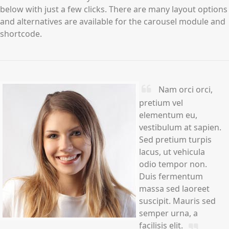
below with just a few clicks. There are many layout options
and alternatives are available for the carousel module and
shortcode.
Nam orci orci,
pretium vel
elementum eu,
vestibulum at sapien.
Sed pretium turpis
lacus, ut vehicula
odio tempor non.
Duis fermentum
massa sed laoreet
suscipit. Mauris sed
semper urna, a
facilisis elit.