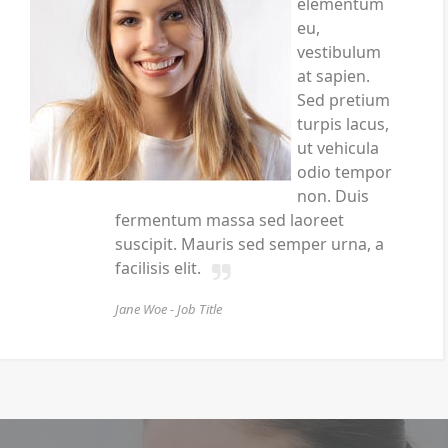
elementum
eu,
vestibulum
at sapien.
Sed pretium
turpis lacus,
ut vehicula
odio tempor
non. Duis
fermentum massa sed laoreet
suscipit. Mauris sed semper urna, a
facilisis elit.
Jane Woe -
Job Title