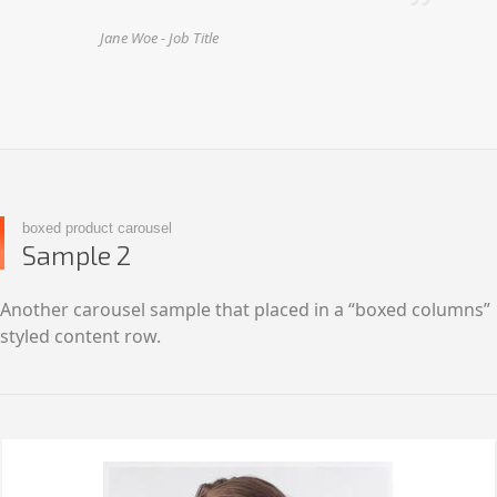
Jane Woe -
Job Title
boxed product carousel
Sample 2
Another carousel sample that placed in a “boxed columns”
styled content row.