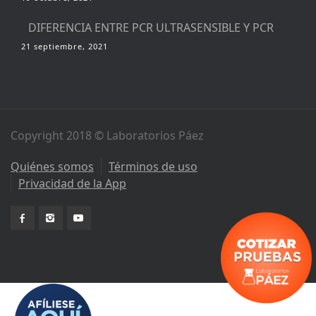
DIFERENCIA ENTRE PCR ULTRASENSIBLE Y PCR
21 septiembre, 2021
Copyright 2018 © Laboratorios Páez
Quiénes somos
Términos de uso
Privacidad de la App