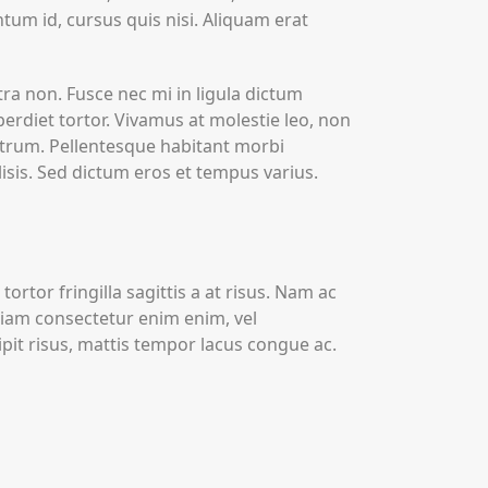
um id, cursus quis nisi. Aliquam erat
ra non. Fusce nec mi in ligula dictum
mperdiet tortor. Vivamus at molestie leo, non
utrum. Pellentesque habitant morbi
lisis. Sed dictum eros et tempus varius.
tortor fringilla sagittis a at risus. Nam ac
Etiam consectetur enim enim, vel
ipit risus, mattis tempor lacus congue ac.