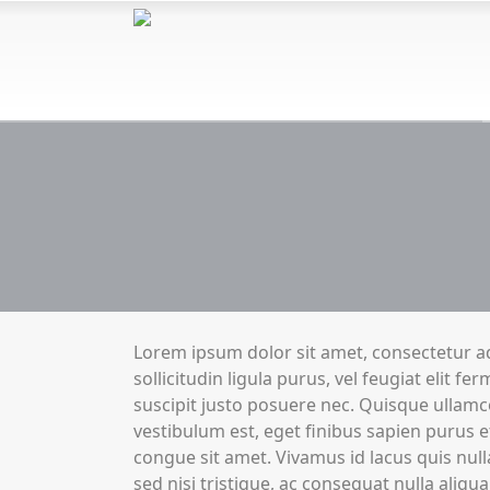
Lorem ipsum dolor sit amet, consectetur adi
sollicitudin ligula purus, vel feugiat elit f
suscipit justo posuere nec. Quisque ullamc
vestibulum est, eget finibus sapien purus et
congue sit amet. Vivamus id lacus quis nul
sed nisi tristique, ac consequat nulla aliqua