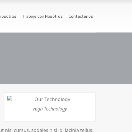
Nosotros
Trabaje con Nosotros
Contáctenos
High Technology
nisl cursus, sodales nisl id, lacinia tellus.