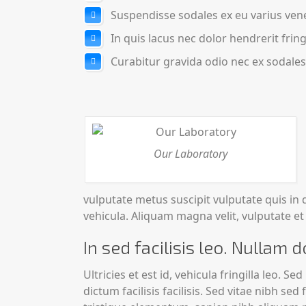
Suspendisse sodales ex eu varius vene
In quis lacus nec dolor hendrerit fringi
Curabitur gravida odio nec ex sodales,
Our Laboratory
vulputate metus suscipit vulputate quis in
vehicula. Aliquam magna velit, vulputate et 
In sed facilisis leo. Nullam d
Ultricies et est id, vehicula fringilla leo. S
dictum facilisis facilisis. Sed vitae nibh s